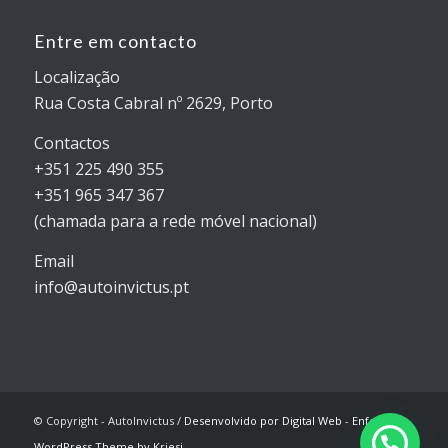
Entre em contacto
Localização
Rua Costa Cabral nº 2629, Porto
Contactos
+351 225 490 355
+351 965 347 367
(chamada para a rede móvel nacional)
Email
info@autoinvictus.pt
© Copyright - AutoInvictus /
Desenvolvido por Digital Web
-
Enfold
WordPress Theme by Kriesi