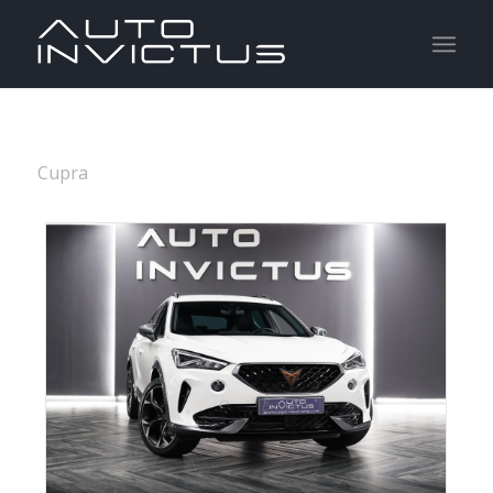
Cupra