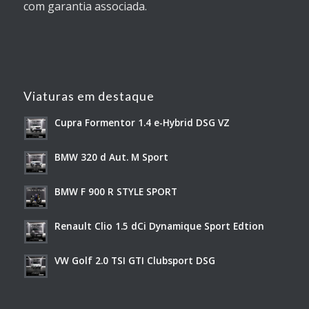
com garantia associada.
Viaturas em destaque
Cupra Formentor 1.4 e-Hybrid DSG VZ
BMW 320 d Aut. M Sport
BMW F 900 R STYLE SPORT
Renault Clio 1.5 dCi Dynamique Sport Edtion
VW Golf 2.0 TSI GTI Clubsport DSG